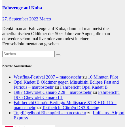
Fahrzeuge auf Kuba
27. September 2022
Marco
Denkt man an Fahrzeuge auf Kuba, dann hat man meist die
amerikanischen Oldtimer der 50er Jahre vor Augen, die man
entweder schon mal live oder zumindest in einer
Fernsehdokumentation gesehen…
Neueste Kommentare
Westflug-Festival 2007 – marcostoehr
zu
10 Minuten Pilot
Opel Kadett B Oldtimer gegen Mitsubishi Eclipse Fast and
Furious – marcostoehr
zu
Fahrbericht Opel Kadett B
1987 Chevrolet Camaro Z28 – marcostoehr
zu
Fahrbericht:
1975 Chevrolet Camaro LT
Fahrbericht Citroën Berlingo Multispace XTR HDi 115 –
marcostoehr
zu
Testbericht Citroën DS3 Racing
Tragflügelboot Rheinpfeil – marcostoehr
zu
Lufthansa Airport
Express