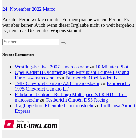
24. November 2022
Marco
Aus der Ferne wirkte er in der Formensprache wie ein Ferrari. Es
war aber keiner. Auch wenn dieser Irrglaube nicht so weit hergeholt
ist, denn das Design des Wagens stammt…
Neueste Kommentare
Westflug-Festival 2007 – marcostoehr
zu
10 Minuten Pilot
Opel Kadett B Oldtimer gegen Mitsubishi Eclipse Fast and
Furious – marcostoehr
zu
Fahrbericht Opel Kadett B
1987 Chevrolet Camaro Z28 – marcostoehr
zu
Fahrbericht:
1975 Chevrolet Camaro LT
Fahrbericht Citroën Berlingo Multispace XTR HDi 115 –
marcostoehr
zu
Testbericht Citroën DS3 Racing
Tragflügelboot Rheinpfeil – marcostoehr
zu
Lufthansa Airport
Express