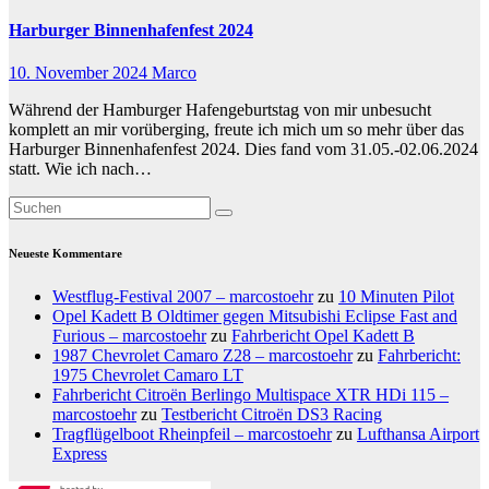
Harburger Binnenhafenfest 2024
10. November 2024
Marco
Während der Hamburger Hafengeburtstag von mir unbesucht
komplett an mir vorüberging, freute ich mich um so mehr über das
Harburger Binnenhafenfest 2024. Dies fand vom 31.05.-02.06.2024
statt. Wie ich nach…
Neueste Kommentare
Westflug-Festival 2007 – marcostoehr
zu
10 Minuten Pilot
Opel Kadett B Oldtimer gegen Mitsubishi Eclipse Fast and
Furious – marcostoehr
zu
Fahrbericht Opel Kadett B
1987 Chevrolet Camaro Z28 – marcostoehr
zu
Fahrbericht:
1975 Chevrolet Camaro LT
Fahrbericht Citroën Berlingo Multispace XTR HDi 115 –
marcostoehr
zu
Testbericht Citroën DS3 Racing
Tragflügelboot Rheinpfeil – marcostoehr
zu
Lufthansa Airport
Express