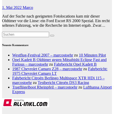
1. Mai 2022
Marco
Auf der Suche nach geeigneten Fotolocations kam mir dieser
Oldtimer vor die Linse: ein Ford Escort RS 2000 Spezial. Ein recht
seltenes Fahrzeug, wie die Recherche im Internet ergab. Zwar…
Neueste Kommentare
Westflug-Festival 2007 – marcostoehr
zu
10 Minuten Pilot
Opel Kadett B Oldtimer gegen Mitsubishi Eclipse Fast and
Furious – marcostoehr
zu
Fahrbericht Opel Kadett B
1987 Chevrolet Camaro Z28 – marcostoehr
zu
Fahrbericht:
1975 Chevrolet Camaro LT
Fahrbericht Citroën Berlingo Multispace XTR HDi 115 –
marcostoehr
zu
Testbericht Citroën DS3 Racing
Tragflügelboot Rheinpfeil – marcostoehr
zu
Lufthansa Airport
Express