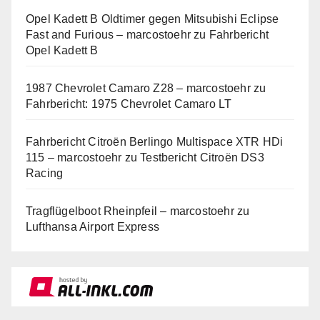
Opel Kadett B Oldtimer gegen Mitsubishi Eclipse
Fast and Furious – marcostoehr
zu
Fahrbericht
Opel Kadett B
1987 Chevrolet Camaro Z28 – marcostoehr
zu
Fahrbericht: 1975 Chevrolet Camaro LT
Fahrbericht Citroën Berlingo Multispace XTR HDi
115 – marcostoehr
zu
Testbericht Citroën DS3
Racing
Tragflügelboot Rheinpfeil – marcostoehr
zu
Lufthansa Airport Express