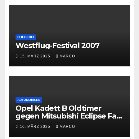
FLIEGEREI
Westflug-Festival 2007
15. MÄRZ 2025
MARCO
AUTOMOBILES
Opel Kadett B Oldtimer
gegen Mitsubishi Eclipse Fast
and Furious
10. MÄRZ 2025
MARCO