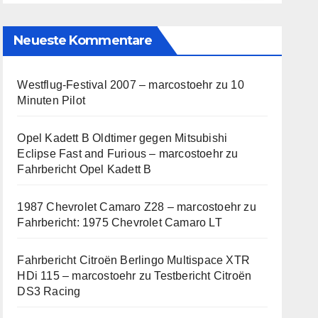
Neueste Kommentare
Westflug-Festival 2007 – marcostoehr
zu
10
Minuten Pilot
Opel Kadett B Oldtimer gegen Mitsubishi
Eclipse Fast and Furious – marcostoehr
zu
Fahrbericht Opel Kadett B
1987 Chevrolet Camaro Z28 – marcostoehr
zu
Fahrbericht: 1975 Chevrolet Camaro LT
Fahrbericht Citroën Berlingo Multispace XTR
HDi 115 – marcostoehr
zu
Testbericht Citroën
DS3 Racing