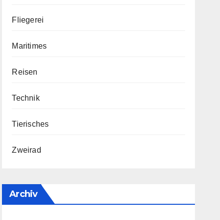
Fliegerei
Maritimes
Reisen
Technik
Tierisches
Zweirad
Archiv