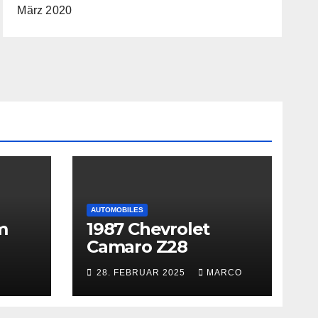
März 2020
AUTOMOBILES
m
1987 Chevrolet
Camaro Z28
28. FEBRUAR 2025
MARCO