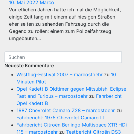
10. Mai 2022
Marco
Vor etlichen Jahren hatte ich mal die Möglichkeit,
einige Zeit lang mit einem auf hiesigen Straßen
eher selten zu sehenden Fahrzeug durch die
Gegend zu rollen: einem zum Polizeifahrzeug
umgebauten…
Neueste Kommentare
Westflug-Festival 2007 – marcostoehr
zu
10
Minuten Pilot
Opel Kadett B Oldtimer gegen Mitsubishi Eclipse
Fast and Furious – marcostoehr
zu
Fahrbericht
Opel Kadett B
1987 Chevrolet Camaro Z28 – marcostoehr
zu
Fahrbericht: 1975 Chevrolet Camaro LT
Fahrbericht Citroën Berlingo Multispace XTR HDi
115 – marcostoehr
zu
Testbericht Citroën DS3