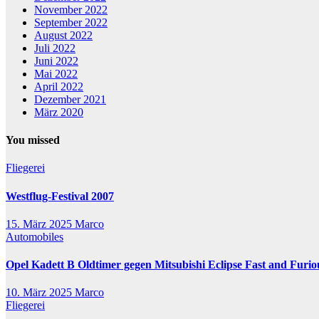
November 2022
September 2022
August 2022
Juli 2022
Juni 2022
Mai 2022
April 2022
Dezember 2021
März 2020
You missed
Fliegerei
Westflug-Festival 2007
15. März 2025
Marco
Automobiles
Opel Kadett B Oldtimer gegen Mitsubishi Eclipse Fast and Furio
10. März 2025
Marco
Fliegerei