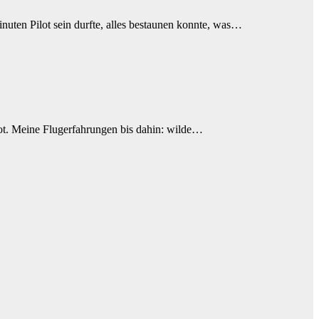
uten Pilot sein durfte, alles bestaunen konnte, was…
lot. Meine Flugerfahrungen bis dahin: wilde…