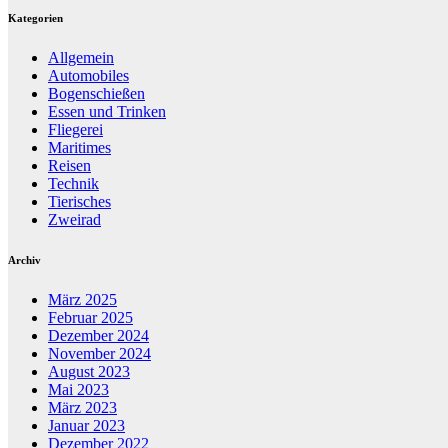
Kategorien
Allgemein
Automobiles
Bogenschießen
Essen und Trinken
Fliegerei
Maritimes
Reisen
Technik
Tierisches
Zweirad
Archiv
März 2025
Februar 2025
Dezember 2024
November 2024
August 2023
Mai 2023
März 2023
Januar 2023
Dezember 2022