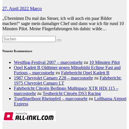
27. April 2022
Marco
„Übernimm Du mal das Steuer, ich will auch ein paar Bilder
machen!“ sagte mein damaliger Chef und dann war ich für rund 10
Minuten Pilot. Meine Flugerfahrungen bis dahin: wilde…
Neueste Kommentare
Westflug-Festival 2007 – marcostoehr
zu
10 Minuten Pilot
Opel Kadett B Oldtimer gegen Mitsubishi Eclipse Fast and
Furious – marcostoehr
zu
Fahrbericht Opel Kadett B
1987 Chevrolet Camaro Z28 – marcostoehr
zu
Fahrbericht:
1975 Chevrolet Camaro LT
Fahrbericht Citroën Berlingo Multispace XTR HDi 115 –
marcostoehr
zu
Testbericht Citroën DS3 Racing
Tragflügelboot Rheinpfeil – marcostoehr
zu
Lufthansa Airport
Express