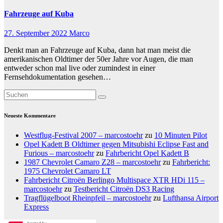
Fahrzeuge auf Kuba
27. September 2022
Marco
Denkt man an Fahrzeuge auf Kuba, dann hat man meist die
amerikanischen Oldtimer der 50er Jahre vor Augen, die man
entweder schon mal live oder zumindest in einer
Fernsehdokumentation gesehen…
Neueste Kommentare
Westflug-Festival 2007 – marcostoehr
zu
10 Minuten Pilot
Opel Kadett B Oldtimer gegen Mitsubishi Eclipse Fast and
Furious – marcostoehr
zu
Fahrbericht Opel Kadett B
1987 Chevrolet Camaro Z28 – marcostoehr
zu
Fahrbericht:
1975 Chevrolet Camaro LT
Fahrbericht Citroën Berlingo Multispace XTR HDi 115 –
marcostoehr
zu
Testbericht Citroën DS3 Racing
Tragflügelboot Rheinpfeil – marcostoehr
zu
Lufthansa Airport
Express