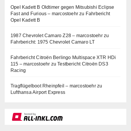
Opel Kadett B Oldtimer gegen Mitsubishi Eclipse
Fast and Furious – marcostoehr
zu
Fahrbericht
Opel Kadett B
1987 Chevrolet Camaro Z28 – marcostoehr
zu
Fahrbericht: 1975 Chevrolet Camaro LT
Fahrbericht Citroën Berlingo Multispace XTR HDi
115 – marcostoehr
zu
Testbericht Citroën DS3
Racing
Tragflügelboot Rheinpfeil – marcostoehr
zu
Lufthansa Airport Express