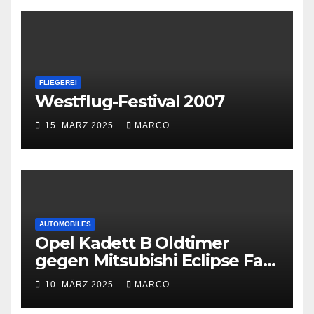
FLIEGEREI
Westflug-Festival 2007
15. MÄRZ 2025
MARCO
AUTOMOBILES
Opel Kadett B Oldtimer
gegen Mitsubishi Eclipse Fast
and Furious
10. MÄRZ 2025
MARCO