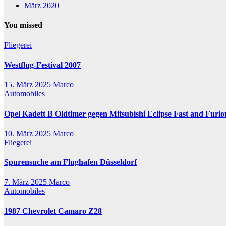
März 2020
You missed
Fliegerei
Westflug-Festival 2007
15. März 2025
Marco
Automobiles
Opel Kadett B Oldtimer gegen Mitsubishi Eclipse Fast and Furio
10. März 2025
Marco
Fliegerei
Spurensuche am Flughafen Düsseldorf
7. März 2025
Marco
Automobiles
1987 Chevrolet Camaro Z28