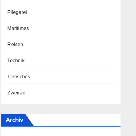
Fliegerei
Maritimes
Reisen
Technik
Tierisches
Zweirad
Archiv