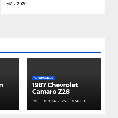
März 2020
AUTOMOBILES
m
1987 Chevrolet
Camaro Z28
28. FEBRUAR 2025
MARCO