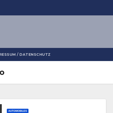
RESSUM / DATENSCHUTZ
go
AUTOMOBILES